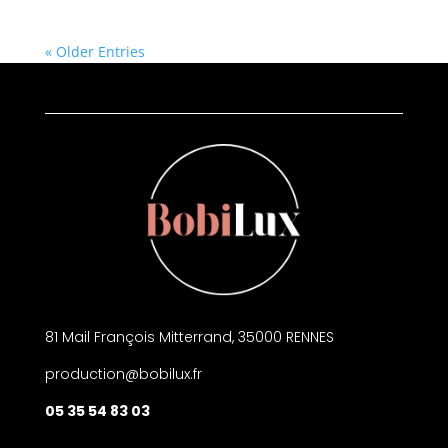
« Older Entries
81 Mail François Mitterrand, 35000 RENNES
production@bobilux.fr
05 35 54 83 03