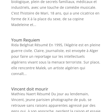
biologique, plein de secrets familiaux, médicaux et
industriels, avec une touche de comédie musicale.
C’est l’histoire de Mari, 18 ans, qui a une cicatrice en
forme de X à la place du sexe, de sa copine
Madeleine et...
Youm Requiem
Rida Belghiat Résumé En 1995, l’Algérie est en pleine
guerre civile. Claire, journaliste, est envoyée à Alger
pour faire un reportage sur les intellectuels
algériens vivant sous la menace terroriste. Sur place,
elle rencontre Malek, un artiste algérien qui
connaît...
Vincent doit mourir
Mathieu Naert Résumé Du jour au lendemain,
Vincent, jeune parisien photographe de pub, se
retrouve sans raisons apparentes agressé par des
gens qui, à son approche, perdent la raison et essaie