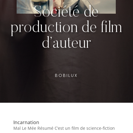
Société de
production de film
d’auteur
BOBILUX
Incarnation
Mal Le Mée Résumé C’est un film de science-fiction