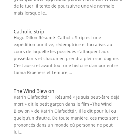
de le tuer. Il tente de poursuivre une vie normale
mais lorsque le...
Catholic Strip
Hugo Dillon Résumé Catholic Strip est une
expédition punitive, rédemptrice et lucrative, au
cours de laquelle les possédés s’attaquent aux
possédants et chacun en prendra plein son dogme.
C’est aussi et avant tout une histoire d’amour entre
Lamia Broeners et Lémure,...
The Wind Blew on
Katrín Ólafsdóttir Résumé « Je suis peut-être déjà
mort » dit le petit garçon dans le film «The Wind
Blew on » de Katrín Ólafsdóttir. Il le dit pour lui ou
quelqu’un d’autre. De toute manière, ces mots sont
prononcés dans un monde où personne ne peut
lui...