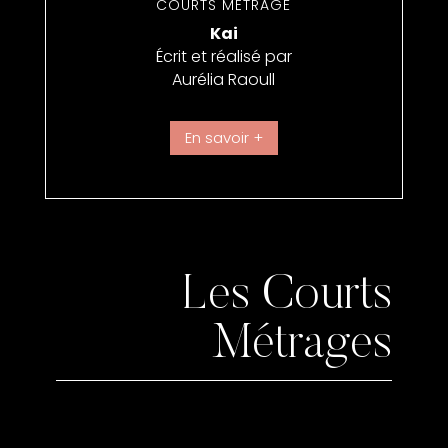
COURTS MÉTRAGE
Kai
Écrit et réalisé par
Aurélia Raoull
En savoir +
Les Courts
Métrages