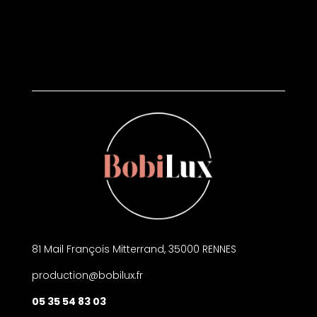
81 Mail François Mitterrand, 35000 RENNES
production@bobilux.fr
05 35 54 83 03