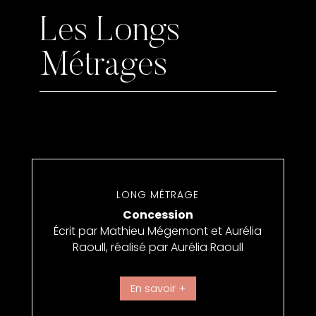
Les Longs
Métrages
LONG MÉTRAGE
Concession
Écrit par Mathieu Mégemont et Aurélia
Raoull, réalisé par Aurélia Raoull
En savoir +