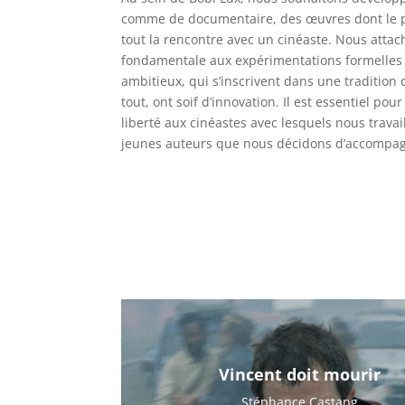
comme de documentaire, des œuvres dont le p
tout la rencontre avec un cinéaste. Nous att
fondamentale aux expérimentations formelles
ambitieux, qui s’inscrivent dans une tradition 
tout, ont soif d’innovation. Il est essentiel po
liberté aux cinéastes avec lesquels nous travail
jeunes auteurs que nous décidons d’accompag
Vincent doit mourir
Stéphance Castang