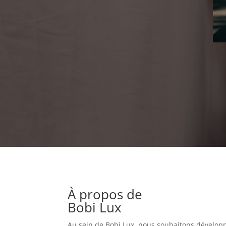
À propos de
Bobi Lux
Au sein de Bobi Lux, nous souhaitons développe