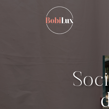
Soci
d