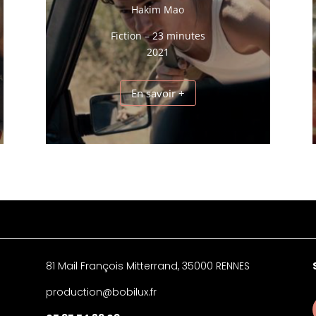
Hakim Mao
Fiction – 23 minutes
2021
En savoir +
81 Mail François Mitterrand, 35000 RENNES
production@bobilux.fr