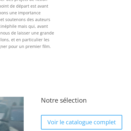
oint de départ est avant
achons une importance
 et soutenons des auteurs
cinéphile mais qui, avant
ur nous de laisser une grande
lons, et en particulier les
ner pour un premier film.
Notre sélection
Voir le catalogue complet