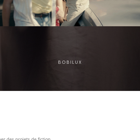
BOBILUX
r des projets de fiction