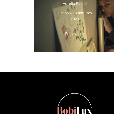
Aurélia Raoull
Fiction – 15 minutes
2023
En savoir +