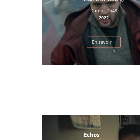
Durée : 1h48
2022
En savoir +
Echos