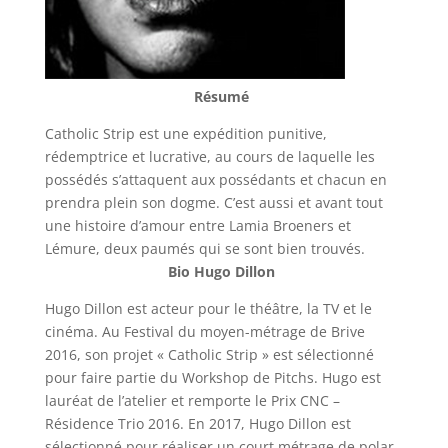
Résumé
Catholic Strip est une expédition punitive,
rédemptrice et lucrative, au cours de laquelle les
possédés s’attaquent aux possédants et chacun en
prendra plein son dogme. C’est aussi et avant tout
une histoire d’amour entre Lamia Broeners et
Lémure, deux paumés qui se sont bien trouvés.
Bio Hugo Dillon
Hugo Dillon est acteur pour le théâtre, la TV et le
cinéma. Au Festival du moyen-métrage de Brive
2016, son projet « Catholic Strip » est sélectionné
pour faire partie du Workshop de Pitchs. Hugo est
lauréat de l’atelier et remporte le Prix CNC –
Résidence Trio 2016. En 2017, Hugo Dillon est
sélectionné pour réaliser un court métrage de polar