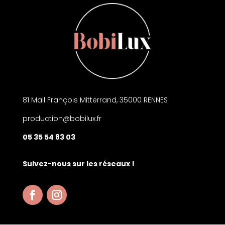
81 Mail François Mitterrand, 35000 RENNES
production@bobilux.fr
05 35 54 83 03
Suivez-nous sur les réseaux !