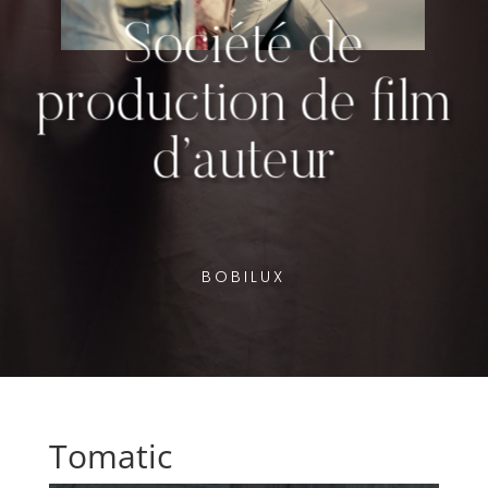
Société de
production de film
d’auteur
BOBILUX
Tomatic