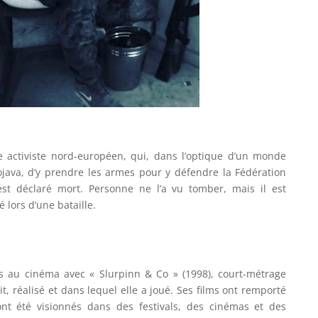
ne activiste nord-européen, qui, dans l’optique d’un monde
ojava, d’y prendre les armes pour y défendre la Fédération
st déclaré mort. Personne ne l’a vu tomber, mais il est
 lors d’une bataille.
uts au cinéma avec « Slurpinn & Co » (1998), court-métrage
it, réalisé et dans lequel elle a joué. Ses films ont remporté
ont été visionnés dans des festivals, des cinémas et des