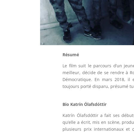
Résumé
Le film suit le parcours d’un jeu
meilleur, décide de se rendre à R
Démocratique. En mars 2018, il e
toujours porté disparu, présumé tué
Bio Katrín Ólafsdóttir
Katrín Ólafsdóttir a fait ses déb
qu’elle a écrit, mis en scène, produ
plusieurs prix internationaux et 