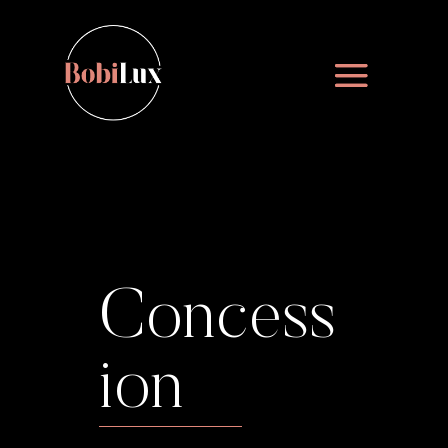
Concess
ion