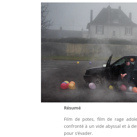
Résumé
Film de potes, film de rage adol
confronté à un vide abyssal et à d
pour s’évader.