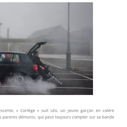
escente, « Cortège » suit Léo, un jeune garçon en colère
es parents démunis, qui peut toujours compter sur sa bande