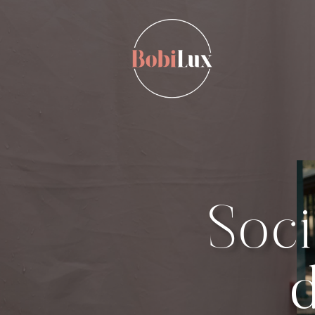
Soci
d