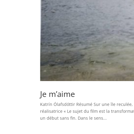
Je m’aime
Katrín Ólafsdóttir Résumé Sur une île reculée, 
réalisatrice « Le sujet du film est la transforma
un début sans fin. Dans le sens...