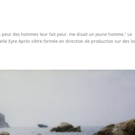
 peur des hommes leur fait peur, me disait un jeune homme.” Le
lle Eyre Après s’être formée en direction de production sur des l