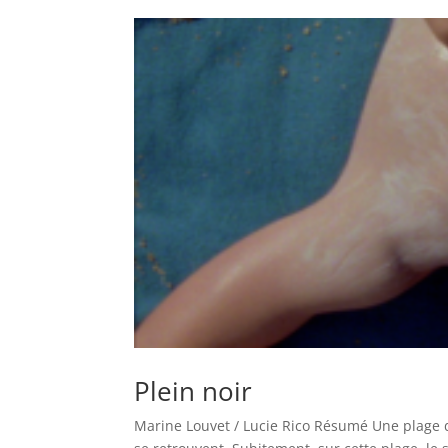
Plein noir
Marine Louvet / Lucie Rico Résumé Une plage d