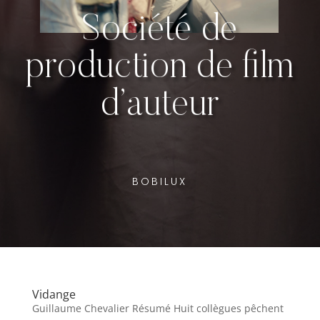
Société de
production de film
d’auteur
BOBILUX
Vidange
Guillaume Chevalier Résumé Huit collègues pêchent