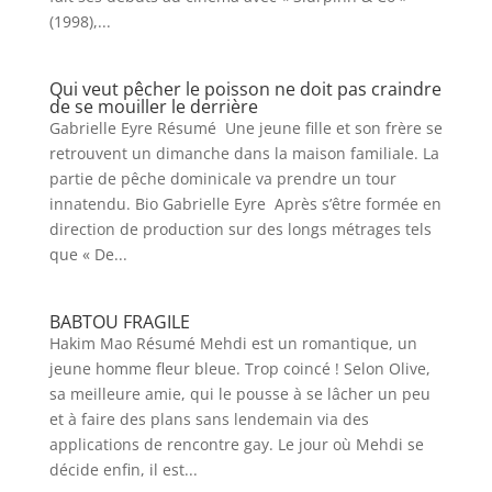
(1998),...
Qui veut pêcher le poisson ne doit pas craindre
de se mouiller le derrière
Gabrielle Eyre Résumé Une jeune fille et son frère se
retrouvent un dimanche dans la maison familiale. La
partie de pêche dominicale va prendre un tour
innatendu. Bio Gabrielle Eyre Après s’être formée en
direction de production sur des longs métrages tels
que « De...
BABTOU FRAGILE
Hakim Mao Résumé Mehdi est un romantique, un
jeune homme fleur bleue. Trop coincé ! Selon Olive,
sa meilleure amie, qui le pousse à se lâcher un peu
et à faire des plans sans lendemain via des
applications de rencontre gay. Le jour où Mehdi se
décide enfin, il est...