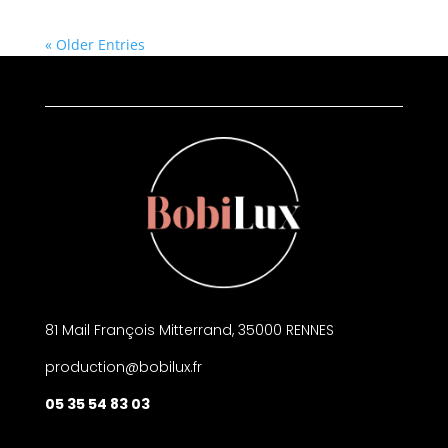
« Older Entries
81 Mail François Mitterrand, 35000 RENNES
production@bobilux.fr
05 35 54 83 03