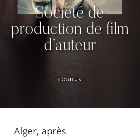
Société de
production de film
d’auteur
BOBILUX
Alger, après