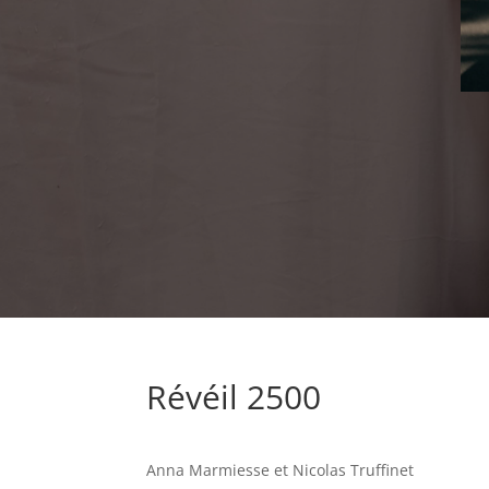
Révéil 2500
Anna Marmiesse et Nicolas Truffinet