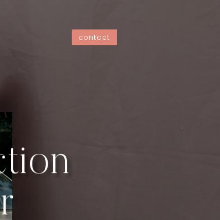
contact
ction
r