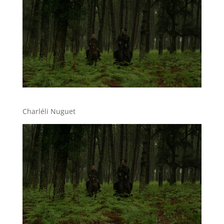
Charléli Nuguet