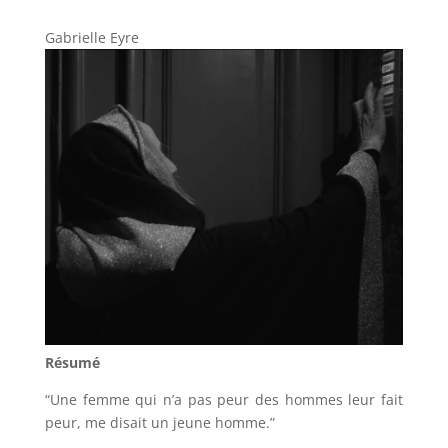
Gabrielle Eyre
Résumé
“Une femme qui n’a pas peur des hommes leur fait
peur, me disait un jeune homme.”