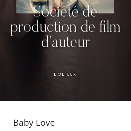
Société de
production de film
d’auteur
BOBILUX
Baby Love